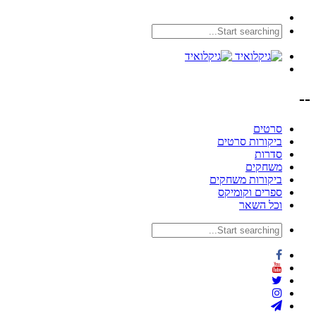
--
סרטים
ביקורות סרטים
סדרות
משחקים
ביקורות משחקים
ספרים וקומיקס
וכל השאר