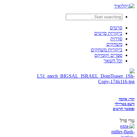
סרטים
ביקורות סרטים
סדרות
משחקים
ביקורות משחקים
ספרים וקומיקס
וכל השאר
תור: אהבה
ורעם בטריילר
ופוסטר חדשים
עדי פרל