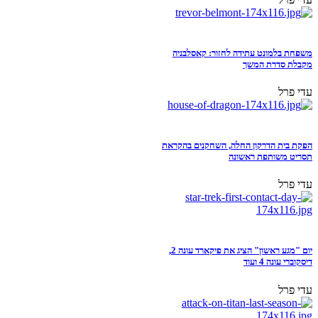
משפחת בלמונט עתידה לחזור: קאסלבניה
מקבלת סדרת המשך
עדי פרל
הפקת בית הדרקון החלה, השחקנים בהקראת
תסריט משותפת ראשונה
עדי פרל
יום "מגע ראשון" הציג את פיקארד עונה 2,
דיסקוברי עונה 4 ועוד
עדי פרל