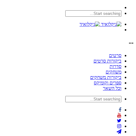
--
סרטים
ביקורות סרטים
סדרות
משחקים
ביקורות משחקים
ספרים וקומיקס
וכל השאר