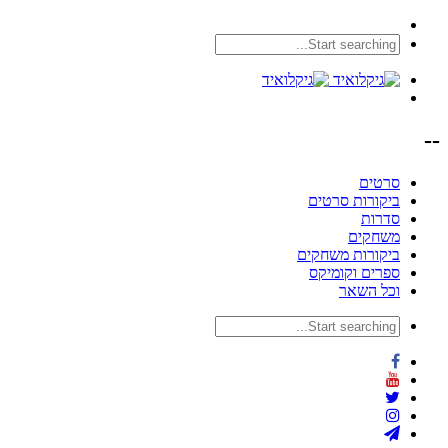
--
סרטים
ביקורות סרטים
סדרות
משחקים
ביקורות משחקים
ספרים וקומיקס
וכל השאר