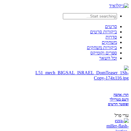
סרטים
ביקורות סרטים
סדרות
משחקים
ביקורות משחקים
ספרים וקומיקס
וכל השאר
תור: אהבה
ורעם בטריילר
ופוסטר חדשים
עדי פרל