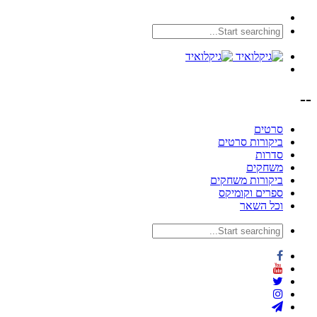
--
סרטים
ביקורות סרטים
סדרות
משחקים
ביקורות משחקים
ספרים וקומיקס
וכל השאר