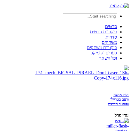
סרטים
ביקורות סרטים
סדרות
משחקים
ביקורות משחקים
ספרים וקומיקס
וכל השאר
תור: אהבה
ורעם בטריילר
ופוסטר חדשים
עדי פרל