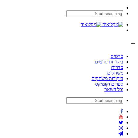
--
סרטים
ביקורות סרטים
סדרות
משחקים
ביקורות משחקים
ספרים וקומיקס
וכל השאר