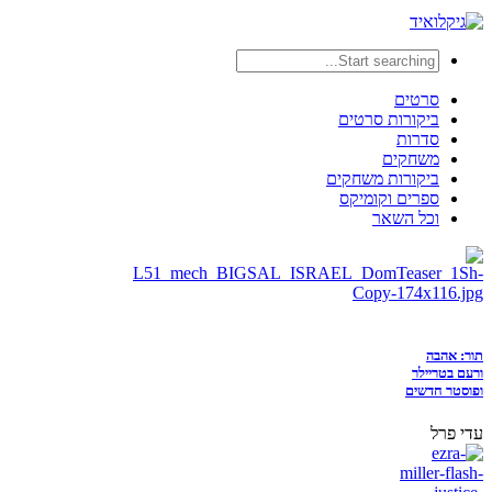
סרטים
ביקורות סרטים
סדרות
משחקים
ביקורות משחקים
ספרים וקומיקס
וכל השאר
תור: אהבה
ורעם בטריילר
ופוסטר חדשים
עדי פרל