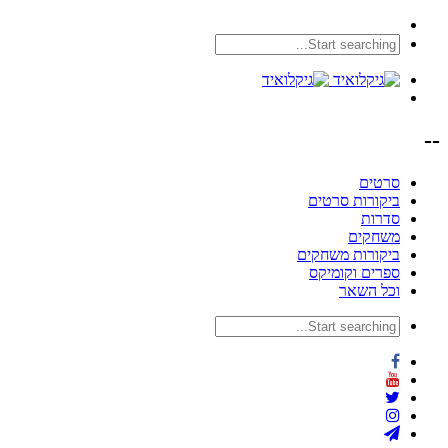
--
סרטים
ביקורות סרטים
סדרות
משחקים
ביקורות משחקים
ספרים וקומיקס
וכל השאר