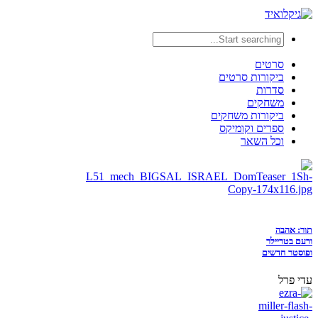
סרטים
ביקורות סרטים
סדרות
משחקים
ביקורות משחקים
ספרים וקומיקס
וכל השאר
תור: אהבה
ורעם בטריילר
ופוסטר חדשים
עדי פרל