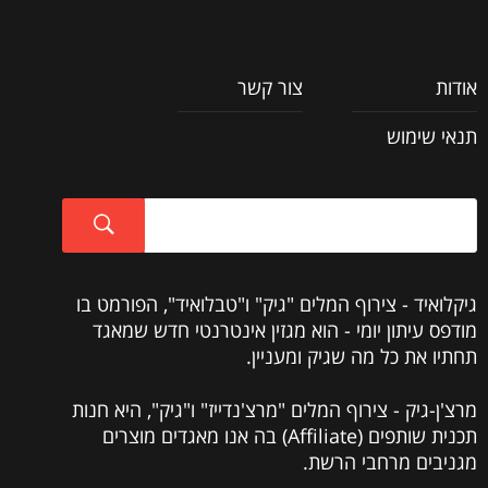
אודות
צור קשר
תנאי שימוש
גיקלואיד - צירוף המלים "גיק" ו"טבלואיד", הפורמט בו
מודפס עיתון יומי - הוא מגזין אינטרנטי חדש שמאגד
תחתיו את כל מה שגיק ומעניין.
מרצ'ן-גיק - צירוף המלים "מרצ'נדייז" ו"גיק", היא חנות
תכנית שותפים (Affiliate) בה אנו מאגדים מוצרים
מגניבים מרחבי הרשת.