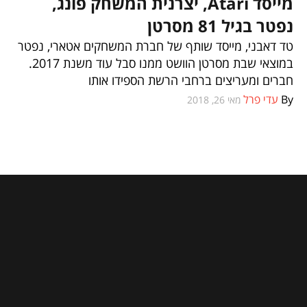
מייסד Atari, יצרנית המשחק פונג,
וכל השאר
נפטר בגיל 81 מסרטן
טד דאבני, מייסד שותף של חברת המשחקים אטארי, נפטר
במוצאי שבת מסרטן הוושט ממנו סבל עוד משנת 2017.
חברים ומעריצים ברחבי הרשת הספידו אותו
By
עדי פרל
מאי 26, 2018