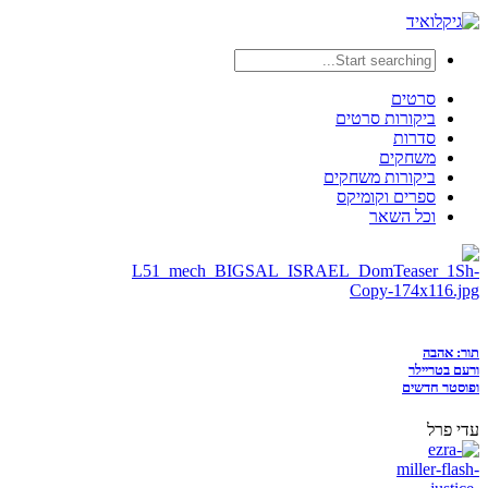
סרטים
ביקורות סרטים
סדרות
משחקים
ביקורות משחקים
ספרים וקומיקס
וכל השאר
תור: אהבה
ורעם בטריילר
ופוסטר חדשים
עדי פרל