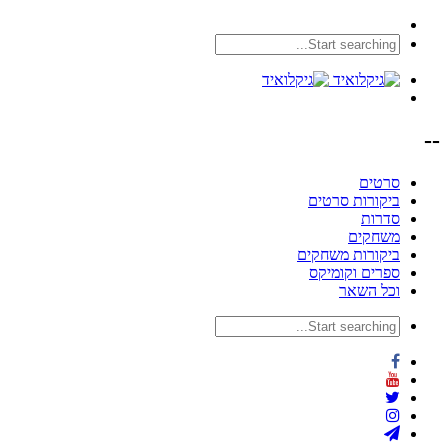
--
סרטים
ביקורות סרטים
סדרות
משחקים
ביקורות משחקים
ספרים וקומיקס
וכל השאר