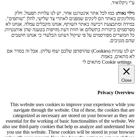
ע''י גיקלואיד.
גילוי נאות:
כמו לכל אתר אינטרנט אחר, יש לנו עלויות תפעול. חלק
מהלינקים באתר הם לינקים שמפנים לאתרי צד שלישי, להלן "שותפים".
במידה ומתבצעת רכישה באתר השותף, אנחנו מקבלים עמלה. אנחנו לא
מפרסמים ביקורות בתשלום או חוות דעת מזויפות בטענה שהן אותנטיות.
כל המוצרים מפורסמים על פי שיקול דעתנו הבלעדי כי אנחנו חושבים
שהם מגניבים.
יש לנו עוגיות (Cookies) שהדפדפן שלכם יעוף עליהן. אבל זה בסדר אם
לא מתאים, באמת
Cookie settings
מתאים לי
Close
Privacy Overview
This website uses cookies to improve your experience while you
navigate through the website. Out of these, the cookies that are
categorized as necessary are stored on your browser as they are
essential for the working of basic functionalities of the website. We
also use third-party cookies that help us analyze and understand how
you use this website. These cookies will be stored in your browser