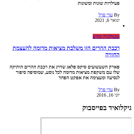
פעילויות שונות ומשונות
By
עדי פרל
ינואר 6, 2021
טכנולוגיה ומדע
רכבת ההרים הזו משלבת מציאות מדומה להעצמת
החוויה
פארק השעשועים סיקס פלאג שדרג את רכבת ההרים הותיקה
שלו עם משקפת מציאות מדומה לכל נוסע, שמוסיפה סיפור
לנסיעה ומעצימה את אפקט הפחד
By
עדי פרל
יוני 16, 2016
גיקלואיד בפייסבוק