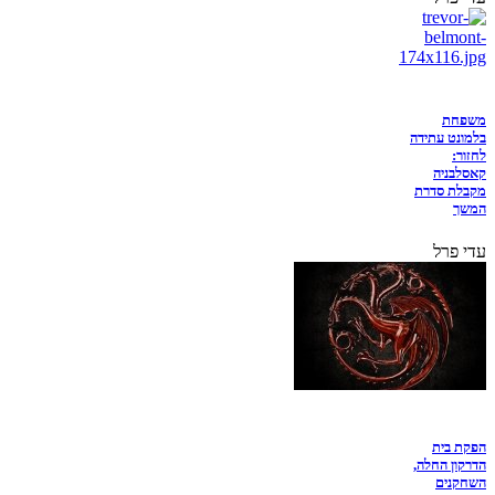
משפחת
בלמונט עתידה
לחזור:
קאסלבניה
מקבלת סדרת
המשך
עדי פרל
הפקת בית
הדרקון החלה,
השחקנים