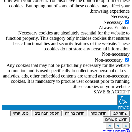
only with your consent. You also have the option to opt-out of these
cookies. But opting out of some of these cookies may affect your
browsing experience.
Necessary
Necessary
Always Enabled
Necessary cookies are absolutely essential for the website to
function properly. This category only includes cookies that ensures
basic functionalities and security features of the website. These
cookies do not store any personal information.
Non-necessary
Non-necessary
Any cookies that may not be particularly necessary for the website
to function and is used specifically to collect user personal data via
analytics, ads, other embedded contents are termed as non-necessary
cookies. It is mandatory to procure user consent prior to running
these cookies on your website.
SAVE & ACCEPT
נגישות
שחור לבן
חדות כהה
חדות בהירה
הפסק הבהובים
פונט קריא
הדגש קישורים
א
א
א
הפסק נגישות