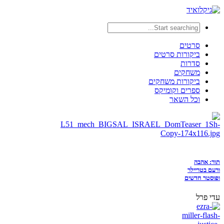
סרטים
ביקורות סרטים
סדרות
משחקים
ביקורות משחקים
ספרים וקומיקס
וכל השאר
תור: אהבה
ורעם בטריילר
ופוסטר חדשים
עדי פרל