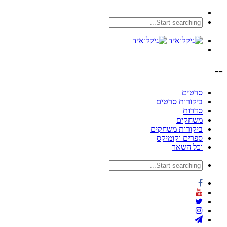
--
סרטים
ביקורות סרטים
סדרות
משחקים
ביקורות משחקים
ספרים וקומיקס
וכל השאר