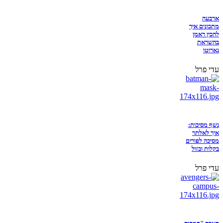
ארבעה
מתכונים איך
להכין ראמן
בהשראת
נארוטו
עדי פרל
נשף מסיכות:
איך לאלתר
מסיכה לפורים
בקלות ובזול
עדי פרל