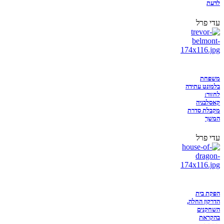
לדעת
עדי פרל
משפחת
בלמונט עתידה
לחזור:
קאסלבניה
מקבלת סדרת
המשך
עדי פרל
הפקת בית
הדרקון החלה,
השחקנים
בהקראת