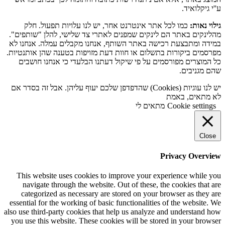
ע''י גיקלואיד.
גילוי נאות:
כמו לכל אתר אינטרנט אחר, יש לנו עלויות תפעול. חלק
מהלינקים באתר הם לינקים שמפנים לאתרי צד שלישי, להלן "שותפים".
במידה ומתבצעת רכישה באתר השותף, אנחנו מקבלים עמלה. אנחנו לא
מפרסמים ביקורות בתשלום או חוות דעת מזויפות בטענה שהן אותנטיות.
כל המוצרים מפורסמים על פי שיקול דעתנו הבלעדי כי אנחנו חושבים
שהם מגניבים.
יש לנו עוגיות (Cookies) שהדפדפן שלכם יעוף עליהן. אבל זה בסדר אם
לא מתאים, באמת
Cookie settings
מתאים לי
Close
Privacy Overview
This website uses cookies to improve your experience while you
navigate through the website. Out of these, the cookies that are
categorized as necessary are stored on your browser as they are
essential for the working of basic functionalities of the website. We
also use third-party cookies that help us analyze and understand how
you use this website. These cookies will be stored in your browser