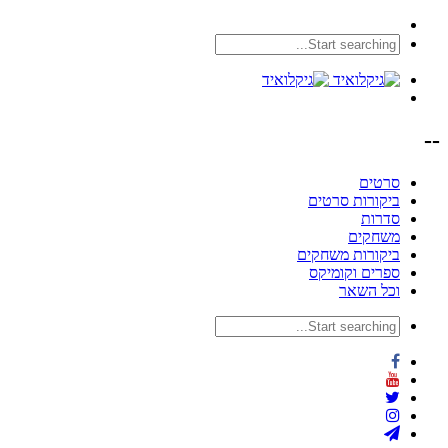
--
סרטים
ביקורות סרטים
סדרות
משחקים
ביקורות משחקים
ספרים וקומיקס
וכל השאר