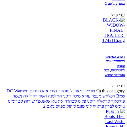
בספייס ג'אם 2
עדי פרל
הסרט האלמנה
השחורה עובר
סופית
לסטרימינג, צפו
בטריילר החדש
עדי פרל
In this category:
טריילר
מארוול
פוסטר
תור: אהבה ורעם
Warner
DC
Bros
הפלאש
מעצר
עזרא מילר
דיסני
האלמנה השחורה
לוקה
נשמה
פיקסאר
קרואלה
דיסני פלוס
לשחרר את גיא
שאנג-צ'י
שירות סטרימינג
ג'יימס לברון
זנדאיה
לוני טונס
ליהוק
ספייס ג'אם 2