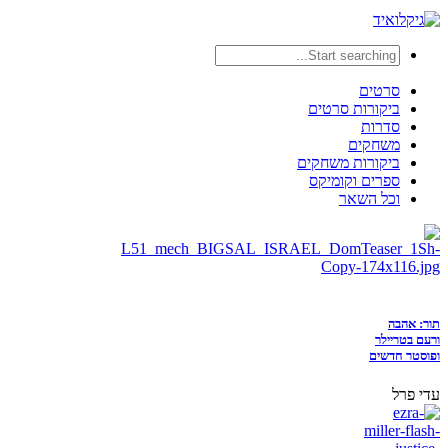
סרטים
ביקורות סרטים
סדרות
משחקים
ביקורות משחקים
ספרים וקומיקס
וכל השאר
תור: אהבה
ורעם בטריילר
ופוסטר חדשים
עדי פרל