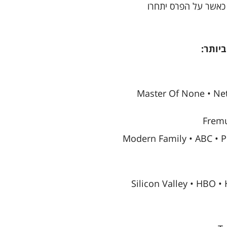
 כאשר על הפרס יתחרו
יותר:
Master Of None • Netf
Fremu
Modern Family • ABC • P
Silicon Valley • HBO •