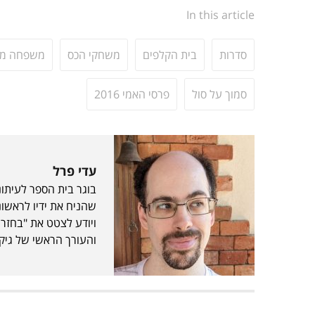
In this article
סדרות
בית הקלפים
משחקי הכס
משפחה מו
סמוך על סול
פרסי האמי 2016
עדי פרל
בוגר בית הספר לעיתונ
שהניח את ידיו לראשו
ויודע לצטט את "בחזרה
והעורך הראשי של גיקל