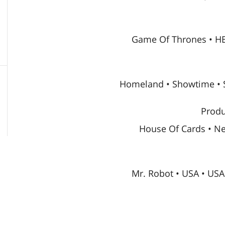
Game Of Thrones • HB
Homeland • Showtime • 
Produ
House Of Cards • Ne
Mr. Robot • USA • USA