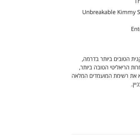
T
Unbreakable Kimmy Sch
Ent
נית הטובים ביותר בדרמה,
ות הריאליטי הטובה ביותר,
א את רשימת המועמדים המלאה
ין.