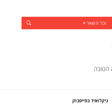
וכל השאר
 הטובה
גיקלואיד בפייסבוק