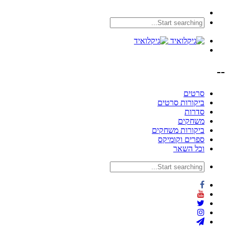
--
סרטים
ביקורות סרטים
סדרות
משחקים
ביקורות משחקים
ספרים וקומיקס
וכל השאר