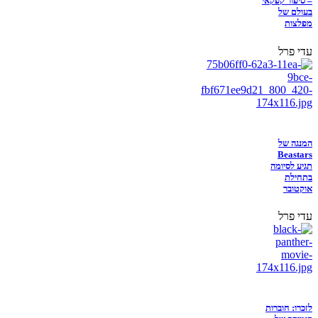
– סיפור קפקאי
בעולם של
מפלצות
עדי פרל
המנגה של
Beastars
תגיע לסיומה
בתחילת
אוקטובר
עדי פרל
לזכרו: חוברות