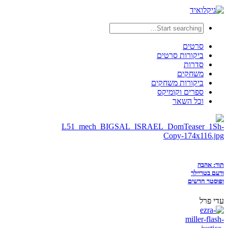
סרטים
ביקורות סרטים
סדרות
משחקים
ביקורות משחקים
ספרים וקומיקס
וכל השאר
תור: אהבה
ורעם בטריילר
ופוסטר חדשים
עדי פרל