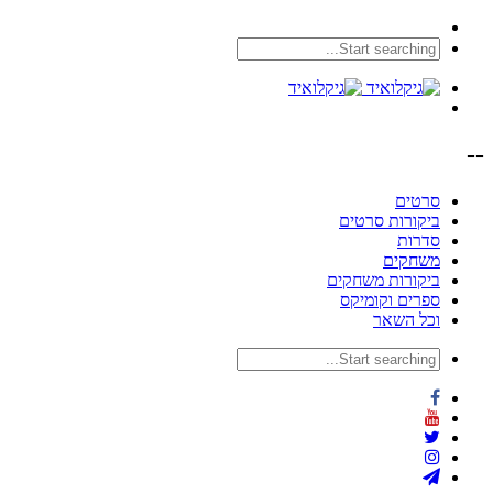
--
סרטים
ביקורות סרטים
סדרות
משחקים
ביקורות משחקים
ספרים וקומיקס
וכל השאר