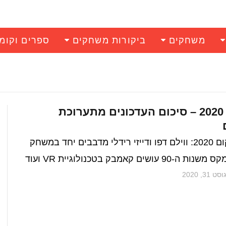
משחקים
ביקורות משחקים
ספרים וקומ
גיימסקום 2020 – סיכום העדכונים מתערוכת
מתוך גיימסקום 2020: ווילם דפו ודייזי רידלי מדבבים יחד במשחק
שים קאמבק בטכנולוגיית VR ועוד
ט 31, 2020