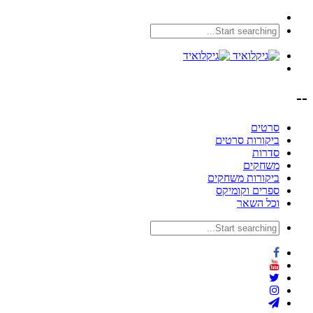
--
סרטים
ביקורות סרטים
סדרות
משחקים
ביקורות משחקים
ספרים וקומיקס
וכל השאר