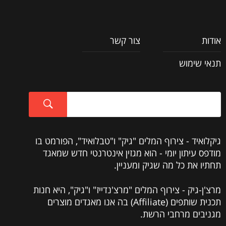
אודות
צור קשר
תנאי שימוש
גיקלואיד - צירוף המלים "גיק" ו"טבלואיד", הפורמט בו
מודפס עיתון יומי - הוא מגזין אינטרנטי חדש שמאגד
תחתיו את כל מה שגיק ומעניין.
מרצ'ן-גיק - צירוף המלים "מרצ'נדייז" ו"גיק", היא חנות
תכנית שותפים (Affiliate) בה אנו מאגדים מוצרים
מגניבים מרחבי הרשת.