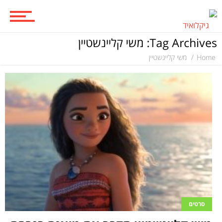
ביקורות סרטים
Tag Archives: משי קליינשטיין
סדרות
Home
משי קליינשטיין
משחקים
ביקורות משחקים
ספרים וקומיקס
סרטים