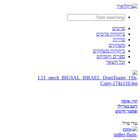
סרטים
ביקורות סרטים
סדרות
משחקים
ביקורות משחקים
ספרים וקומיקס
וכל השאר
תור: אהבה
ורעם בטריילר
ופוסטר חדשים
עדי פרל