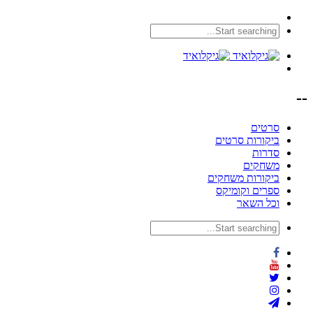
--
סרטים
ביקורות סרטים
סדרות
משחקים
ביקורות משחקים
ספרים וקומיקס
וכל השאר