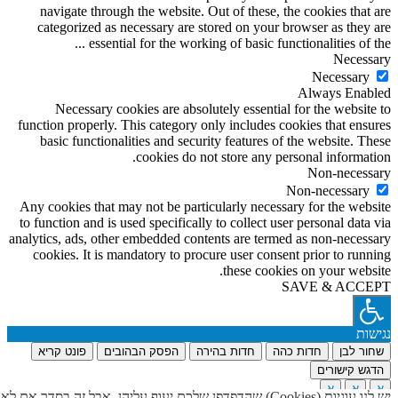
navigate through the website. Out of these, the cookies that are
categorized as necessary are stored on your browser as they are
...
essential for the working of basic functionalities of the
Necessary
Necessary
Always Enabled
Necessary cookies are absolutely essential for the website to
function properly. This category only includes cookies that ensures
basic functionalities and security features of the website. These
cookies do not store any personal information.
Non-necessary
Non-necessary
Any cookies that may not be particularly necessary for the website
to function and is used specifically to collect user personal data via
analytics, ads, other embedded contents are termed as non-necessary
cookies. It is mandatory to procure user consent prior to running
these cookies on your website.
SAVE & ACCEPT
נגישות
שחור לבן
חדות כהה
חדות בהירה
הפסק הבהובים
פונט קריא
הדגש קישורים
א
א
א
יש לנו עוגיות (Cookies) שהדפדפן שלכם יעוף עליהן. אבל זה בסדר אם לא