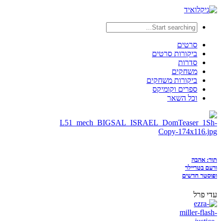
סרטים
ביקורות סרטים
סדרות
משחקים
ביקורות משחקים
ספרים וקומיקס
וכל השאר
תור: אהבה
ורעם בטריילר
ופוסטר חדשים
עדי פרל