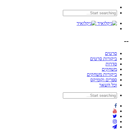
--
סרטים
ביקורות סרטים
סדרות
משחקים
ביקורות משחקים
ספרים וקומיקס
וכל השאר