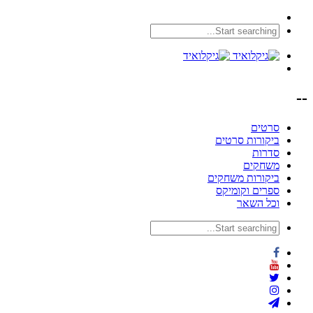
--
סרטים
ביקורות סרטים
סדרות
משחקים
ביקורות משחקים
ספרים וקומיקס
וכל השאר