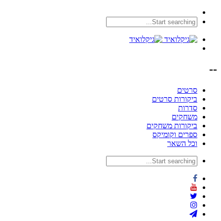
--
סרטים
ביקורות סרטים
סדרות
משחקים
ביקורות משחקים
ספרים וקומיקס
וכל השאר