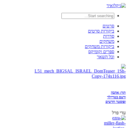
סרטים
ביקורות סרטים
סדרות
משחקים
ביקורות משחקים
ספרים וקומיקס
וכל השאר
תור: אהבה
ורעם בטריילר
ופוסטר חדשים
עדי פרל