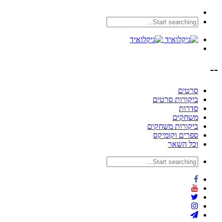
--
סרטים
ביקורות סרטים
סדרות
משחקים
ביקורות משחקים
ספרים וקומיקס
וכל השאר