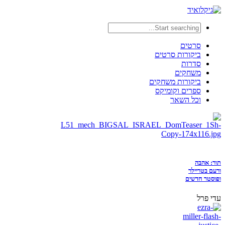
סרטים
ביקורות סרטים
סדרות
משחקים
ביקורות משחקים
ספרים וקומיקס
וכל השאר
תור: אהבה
ורעם בטריילר
ופוסטר חדשים
עדי פרל