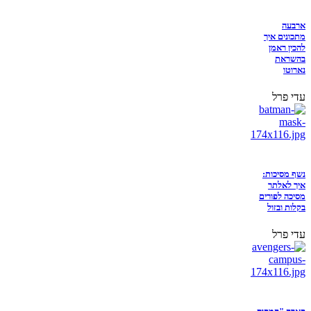
ארבעה
מתכונים איך
להכין ראמן
בהשראת
נארוטו
עדי פרל
נשף מסיכות:
איך לאלתר
מסיכה לפורים
בקלות ובזול
עדי פרל