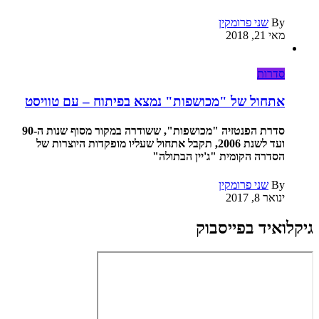
By
שני פרומקין
מאי 21, 2018
סדרות
אתחול של "מכושפות" נמצא בפיתוח – עם טוויסט
סדרת הפנטזיה "מכושפות", ששודרה במקור מסוף שנות ה-90
ועד לשנת 2006, תקבל אתחול שעליו מופקדות היוצרות של
הסדרה הקומית "ג'יין הבתולה"
By
שני פרומקין
ינואר 8, 2017
גיקלואיד בפייסבוק