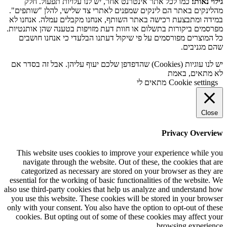
גילוי נאות:
כמו לכל אתר אינטרנט אחר, יש לנו עלויות תפעול. חלק
מהלינקים באתר הם לינקים שמפנים לאתרי צד שלישי, להלן "שותפים".
במידה ומתבצעת רכישה באתר השותף, אנחנו מקבלים עמלה. אנחנו לא
מפרסמים ביקורות בתשלום או חוות דעת מזויפות בטענה שהן אותנטיות.
כל המוצרים מפורסמים על פי שיקול דעתנו הבלעדי כי אנחנו חושבים
שהם מגניבים.
יש לנו עוגיות (Cookies) שהדפדפן שלכם יעוף עליהן. אבל זה בסדר אם
לא מתאים, באמת
Cookie settings
מתאים לי
Close
Privacy Overview
This website uses cookies to improve your experience while you
navigate through the website. Out of these, the cookies that are
categorized as necessary are stored on your browser as they are
essential for the working of basic functionalities of the website. We
also use third-party cookies that help us analyze and understand how
you use this website. These cookies will be stored in your browser
only with your consent. You also have the option to opt-out of these
cookies. But opting out of some of these cookies may affect your
browsing experience.