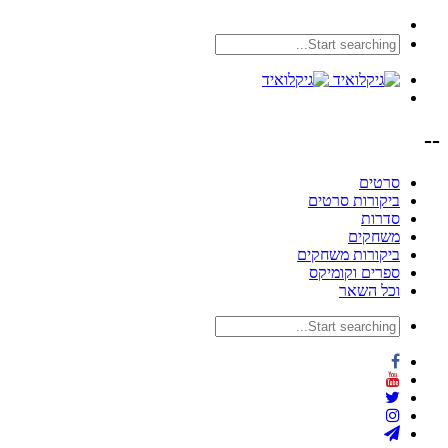
--
סרטים
ביקורות סרטים
סדרות
משחקים
ביקורות משחקים
ספרים וקומיקס
וכל השאר