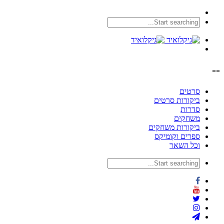
--
סרטים
ביקורות סרטים
סדרות
משחקים
ביקורות משחקים
ספרים וקומיקס
וכל השאר