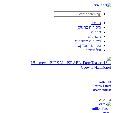
סרטים
ביקורות סרטים
סדרות
משחקים
ביקורות משחקים
ספרים וקומיקס
וכל השאר
תור: אהבה
ורעם בטריילר
ופוסטר חדשים
עדי פרל