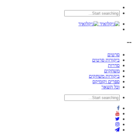
--
סרטים
ביקורות סרטים
סדרות
משחקים
ביקורות משחקים
ספרים וקומיקס
וכל השאר