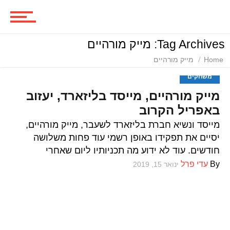
סרטים
Tag Archives: מייק מורהיים
ביקורות סרטים
Home
מייק מורהיים
משחקים
מייק מורהיים, מייסד בליזארד, יעזוב
סדרות
באפריל הקרוב
מייסד ונשיא חברת בליזארד לשעבר, מייק מורהיים,
יסיים את תפקידו באופן רשמי עוד פחות משלושה
משחקים
חודשים. עוד לא ידוע מה תכניותיו ליום שאחרי
By
עדי פרל
ינואר 15, 2019
ביקורות משחקים