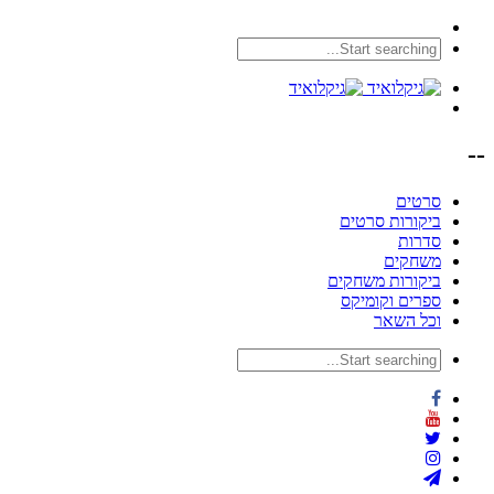
--
סרטים
ביקורות סרטים
סדרות
משחקים
ביקורות משחקים
ספרים וקומיקס
וכל השאר