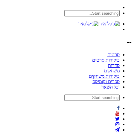
--
סרטים
ביקורות סרטים
סדרות
משחקים
ביקורות משחקים
ספרים וקומיקס
וכל השאר