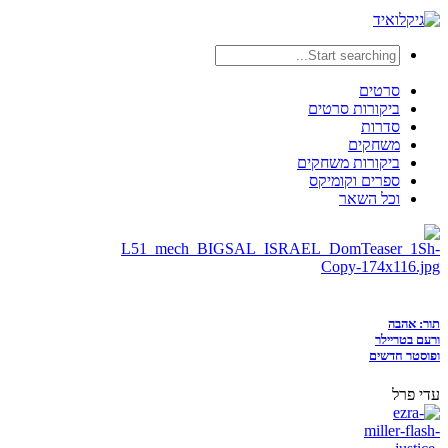
סרטים
ביקורות סרטים
סדרות
משחקים
ביקורות משחקים
ספרים וקומיקס
וכל השאר
תור: אהבה
ורעם בטריילר
ופוסטר חדשים
עדי פרל