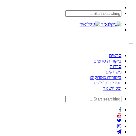
--
סרטים
ביקורות סרטים
סדרות
משחקים
ביקורות משחקים
ספרים וקומיקס
וכל השאר