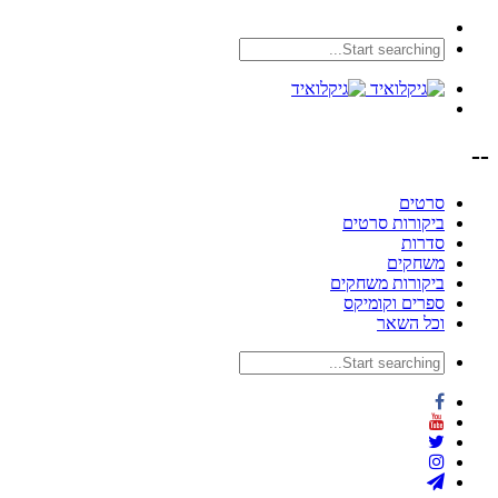
--
סרטים
ביקורות סרטים
סדרות
משחקים
ביקורות משחקים
ספרים וקומיקס
וכל השאר