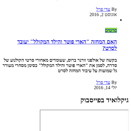
By
עדי פרל
אוגוסט 2, 2016
סרטים
האם המחזה "הארי פוטר והילד המקולל" יעובד
לסרט?
בקשה של אולפני וורנר ברוס, שעומדים מאחורי סרטי הקולנוע של
סדרה, לסמן את "הארי פוטר והילד המקולל" כסימן מסחרי מעורר
גל שמועות על עיבוד המחזה לסרט
By
עדי פרל
יולי 14, 2016
גיקלואיד בפייסבוק