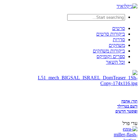
סרטים
ביקורות סרטים
סדרות
משחקים
ביקורות משחקים
ספרים וקומיקס
וכל השאר
תור: אהבה
ורעם בטריילר
ופוסטר חדשים
עדי פרל