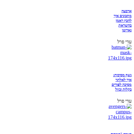
ארבעה
מתכונים איך
להכין ראמן
בהשראת
נארוטו
עדי פרל
נשף מסיכות:
איך לאלתר
מסיכה לפורים
בקלות ובזול
עדי פרל