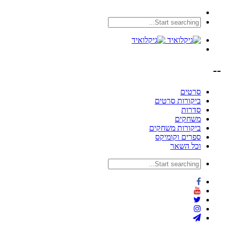
--
סרטים
ביקורות סרטים
סדרות
משחקים
ביקורות משחקים
ספרים וקומיקס
וכל השאר