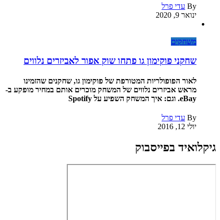
By
עדי פרל
ינואר 9, 2020
משחקים
שחקני פוקימון גו פתחו שוק אפור לאביזרים נלווים
לאור הפופולריות המטורפת של פוקימון גו, שחקנים שהזמינו
מראש אביזרים נלווים של המשחק מוכרים אותם במחיר מופקע ב-
eBay. וגם: איך המשחק השפיע על Spotify
By
עדי פרל
יולי 12, 2016
גיקלואיד בפייסבוק