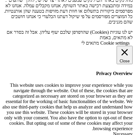
מהלינקים באתר הם לינקים שמפנים לאתרי צד שלישי, להלן "שותפים".
במידה ומתבצעת רכישה באתר השותף, אנחנו מקבלים עמלה. אנחנו לא
מפרסמים ביקורות בתשלום או חוות דעת מזויפות בטענה שהן אותנטיות.
כל המוצרים מפורסמים על פי שיקול דעתנו הבלעדי כי אנחנו חושבים
שהם מגניבים.
יש לנו עוגיות (Cookies) שהדפדפן שלכם יעוף עליהן. אבל זה בסדר אם
לא מתאים, באמת
Cookie settings
מתאים לי
Close
Privacy Overview
This website uses cookies to improve your experience while you
navigate through the website. Out of these, the cookies that are
categorized as necessary are stored on your browser as they are
essential for the working of basic functionalities of the website. We
also use third-party cookies that help us analyze and understand how
you use this website. These cookies will be stored in your browser
only with your consent. You also have the option to opt-out of these
cookies. But opting out of some of these cookies may affect your
browsing experience.
Necessary