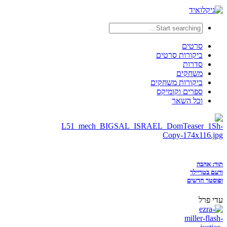
סרטים
ביקורות סרטים
סדרות
משחקים
ביקורות משחקים
ספרים וקומיקס
וכל השאר
תור: אהבה
ורעם בטריילר
ופוסטר חדשים
עדי פרל