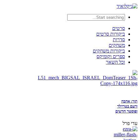
סרטים
ביקורות סרטים
סדרות
משחקים
ביקורות משחקים
ספרים וקומיקס
וכל השאר
תור: אהבה
ורעם בטריילר
ופוסטר חדשים
עדי פרל