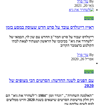
By
עדי פרל
מאי 20, 2021
סרטים
ראיין ריינולדס עובד על סרט חדש שעוסק במסע בזמן
ריינולדס יעבוד על סרט המד"ב החדש עם שון לוי, הבמאי של
"לשחרר את גיא" בכיכובו של הראשון ושעתיד לצאת לבתי
הקולנוע בדצמבר הקרוב
By
עדי פרל
אפריל 26, 2020
סרטים
עם הפנים לשנה החדשה: הסרטים הכי מצופים של
2020
"האלמנה השחורה", "וונדר וומן "1984 ו"לשחרר את גיא" הם
רק חלק מרשימת הסרטים שיוצאים בשנת 2020 והיינו ממליצים
לכם לשים עליהם עין