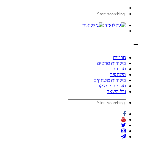
--
סרטים
ביקורות סרטים
סדרות
משחקים
ביקורות משחקים
ספרים וקומיקס
וכל השאר