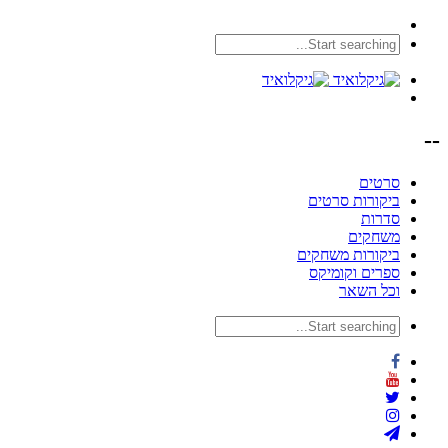
--
סרטים
ביקורות סרטים
סדרות
משחקים
ביקורות משחקים
ספרים וקומיקס
וכל השאר