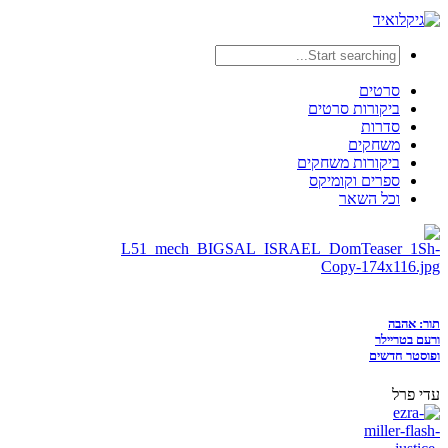
סרטים
ביקורות סרטים
סדרות
משחקים
ביקורות משחקים
ספרים וקומיקס
וכל השאר
תור: אהבה
ורעם בטריילר
ופוסטר חדשים
עדי פרל