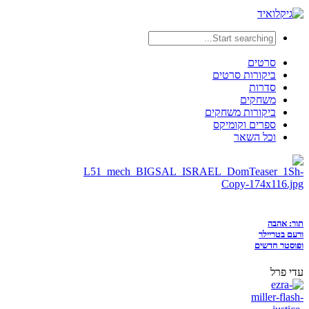
סרטים
ביקורות סרטים
סדרות
משחקים
ביקורות משחקים
ספרים וקומיקס
וכל השאר
תור: אהבה
ורעם בטריילר
ופוסטר חדשים
עדי פרל