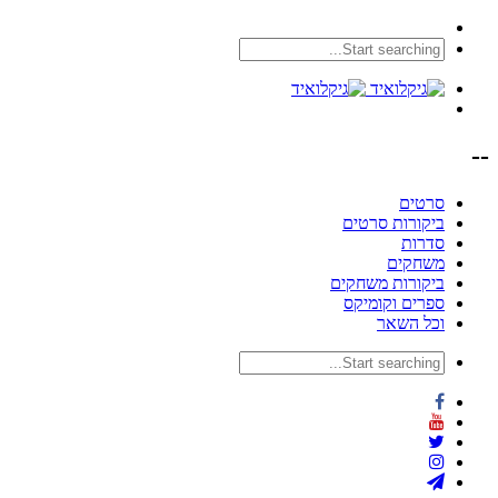
--
סרטים
ביקורות סרטים
סדרות
משחקים
ביקורות משחקים
ספרים וקומיקס
וכל השאר