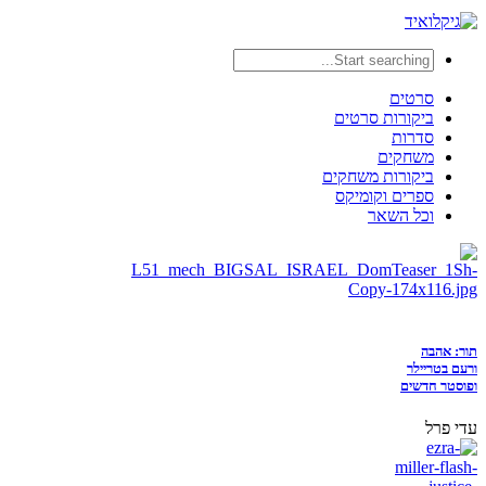
סרטים
ביקורות סרטים
סדרות
משחקים
ביקורות משחקים
ספרים וקומיקס
וכל השאר
תור: אהבה
ורעם בטריילר
ופוסטר חדשים
עדי פרל