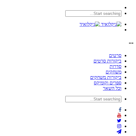
--
סרטים
ביקורות סרטים
סדרות
משחקים
ביקורות משחקים
ספרים וקומיקס
וכל השאר