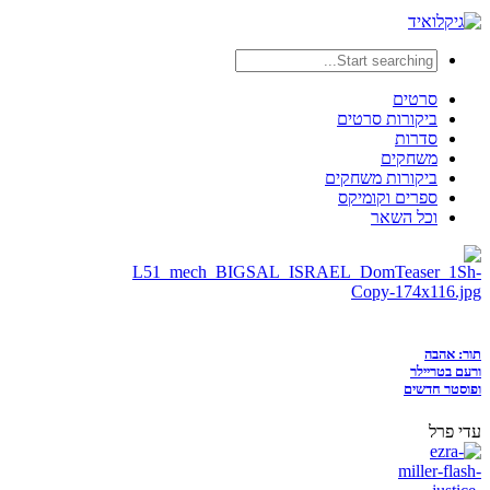
סרטים
ביקורות סרטים
סדרות
משחקים
ביקורות משחקים
ספרים וקומיקס
וכל השאר
תור: אהבה
ורעם בטריילר
ופוסטר חדשים
עדי פרל