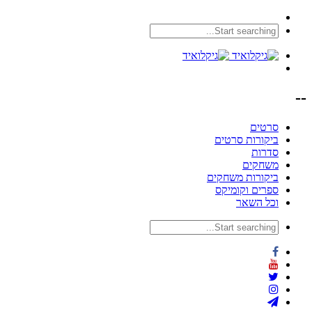
--
סרטים
ביקורות סרטים
סדרות
משחקים
ביקורות משחקים
ספרים וקומיקס
וכל השאר