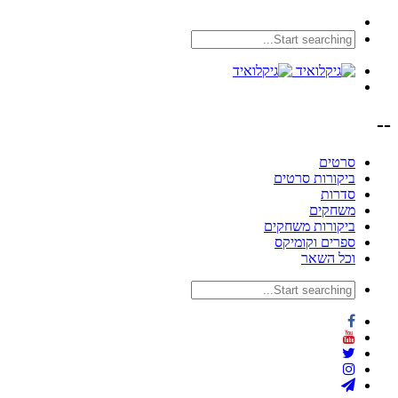
--
סרטים
ביקורות סרטים
סדרות
משחקים
ביקורות משחקים
ספרים וקומיקס
וכל השאר