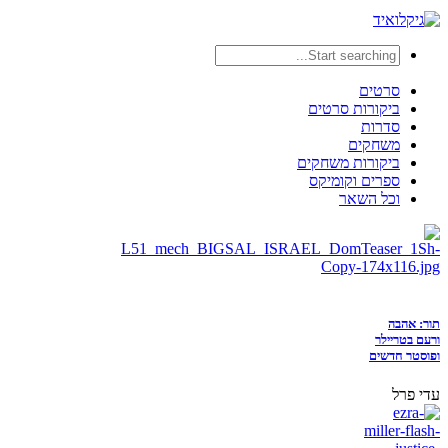
סרטים
ביקורות סרטים
סדרות
משחקים
ביקורות משחקים
ספרים וקומיקס
וכל השאר
תור: אהבה
ורעם בטריילר
ופוסטר חדשים
עדי פרל