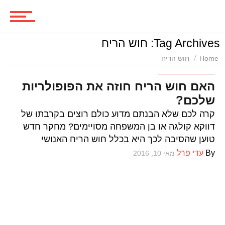
סרטים
Tag Archives: חוש הריח
ביקורות סרטים
Home
חוש הריח
טכנולוגיה ומדע
האם חוש הריח חוזה את הפופולריות
שלכם?
סדרות
קרה לכם שלא הבנתם מדוע כולם רוצים בקרבתו של
דווקא קולגה או בן המשפחה מסויימים? מחקר חדש
טוען שהסיבה לכך היא בכלל חוש הריח האנושי
משחקים
By
עדי פרל
מאי 10, 2016
ביקורות משחקים