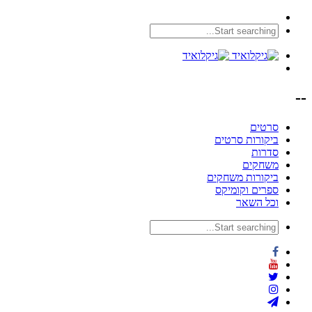
--
סרטים
ביקורות סרטים
סדרות
משחקים
ביקורות משחקים
ספרים וקומיקס
וכל השאר