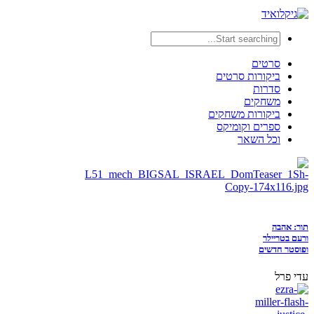
סרטים
ביקורות סרטים
סדרות
משחקים
ביקורות משחקים
ספרים וקומיקס
וכל השאר
תור: אהבה
ורעם בטריילר
ופוסטר חדשים
עדי פרל