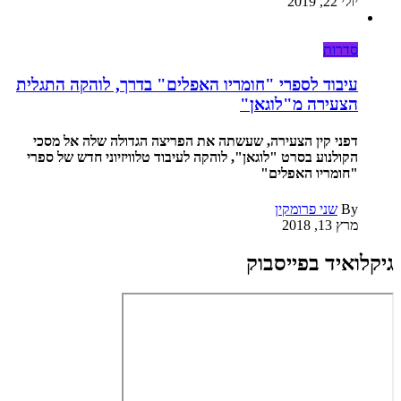
יולי 22, 2019
סדרות
עיבוד לספרי "חומריו האפלים" בדרך, לוהקה התגלית
הצעירה מ"לוגאן"
דפני קין הצעירה, שעשתה את הפריצה הגדולה שלה אל מסכי
הקולנוע בסרט "לוגאן", לוהקה לעיבוד טלוויזיוני חדש של ספרי
"חומריו האפלים"
By
שני פרומקין
מרץ 13, 2018
גיקלואיד בפייסבוק