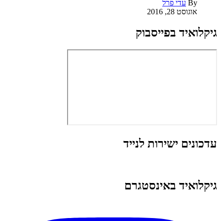
By
עדי פרל
אוגוסט 28, 2016
גיקלואיד בפייסבוק
עדכונים ישירות לנייד
גיקלואיד באינסטגרם