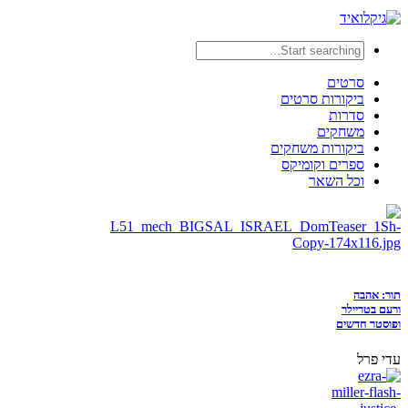
סרטים
ביקורות סרטים
סדרות
משחקים
ביקורות משחקים
ספרים וקומיקס
וכל השאר
תור: אהבה
ורעם בטריילר
ופוסטר חדשים
עדי פרל