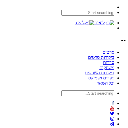
--
סרטים
ביקורות סרטים
סדרות
משחקים
ביקורות משחקים
ספרים וקומיקס
וכל השאר