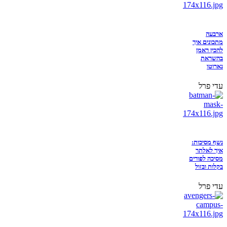
ארבעה
מתכונים איך
להכין ראמן
בהשראת
נארוטו
עדי פרל
נשף מסיכות:
איך לאלתר
מסיכה לפורים
בקלות ובזול
עדי פרל