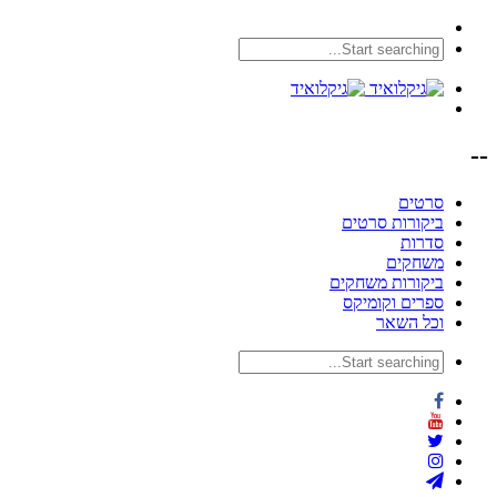
--
סרטים
ביקורות סרטים
סדרות
משחקים
ביקורות משחקים
ספרים וקומיקס
וכל השאר