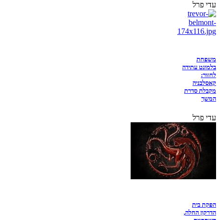
עדי פרל
משפחת
בלמונט עתידה
לחזור:
קאסלבניה
מקבלת סדרת
המשך
עדי פרל
הפקת בית
הדרקון החלה,