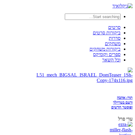
סרטים
ביקורות סרטים
סדרות
משחקים
ביקורות משחקים
ספרים וקומיקס
וכל השאר
תור: אהבה
ורעם בטריילר
ופוסטר חדשים
עדי פרל