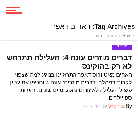
סרטים
Tag Archives: האחים דאפר
ביקורות סרטים
Home
האחים דאפר
סדרות
דברים מוזרים עונה 4: העלילה תתרחש
סדרות
לא רק בהוקינס
האחים מאט ורוס דאפר התראיינו בנוגע למה שצפוי
לקרות במהלך "דברים מוזרים" עונה 4 וחשפו את עניין
משחקים
פיצול העלילה לאיזורים גיאוגרפיים שונים. זהירות -
ספויילרים!
By
עדי פרל
יולי 14, 2019
ביקורות משחקים