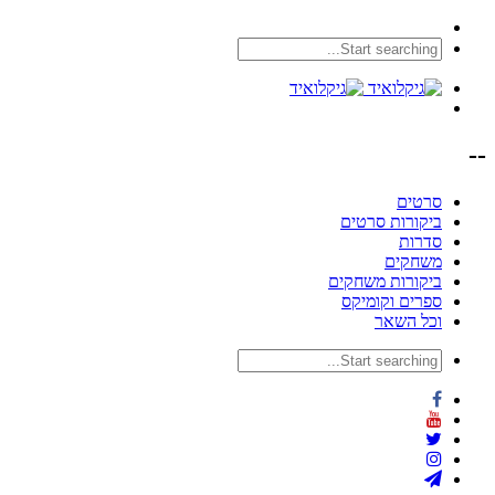
--
סרטים
ביקורות סרטים
סדרות
משחקים
ביקורות משחקים
ספרים וקומיקס
וכל השאר