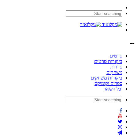
--
סרטים
ביקורות סרטים
סדרות
משחקים
ביקורות משחקים
ספרים וקומיקס
וכל השאר