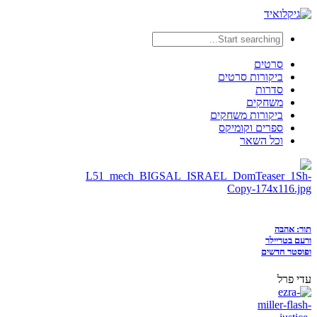
סרטים
ביקורות סרטים
סדרות
משחקים
ביקורות משחקים
ספרים וקומיקס
וכל השאר
תור: אהבה
ורעם בטריילר
ופוסטר חדשים
עדי פרל