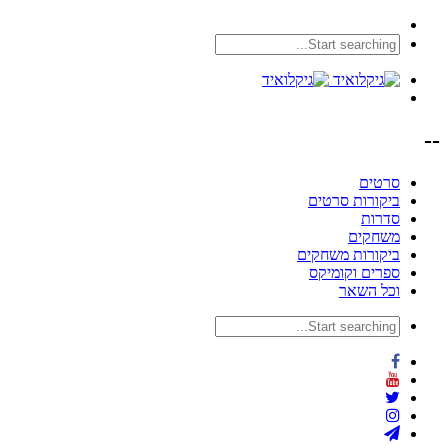
--
סרטים
ביקורות סרטים
סדרות
משחקים
ביקורות משחקים
ספרים וקומיקס
וכל השאר