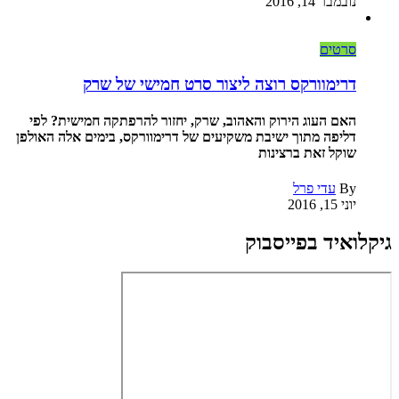
נובמבר 14, 2016
סרטים
דרימוורקס רוצה ליצור סרט חמישי של שרק
האם העוג הירוק והאהוב, שרק, יחזור להרפתקה חמישית? לפי
דליפה מתוך ישיבת משקיעים של דרימוורקס, בימים אלה האולפן
שוקל זאת ברצינות
By
עדי פרל
יוני 15, 2016
גיקלואיד בפייסבוק