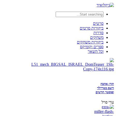
סרטים
ביקורות סרטים
סדרות
משחקים
ביקורות משחקים
ספרים וקומיקס
וכל השאר
תור: אהבה
ורעם בטריילר
ופוסטר חדשים
עדי פרל