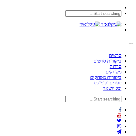
--
סרטים
ביקורות סרטים
סדרות
משחקים
ביקורות משחקים
ספרים וקומיקס
וכל השאר