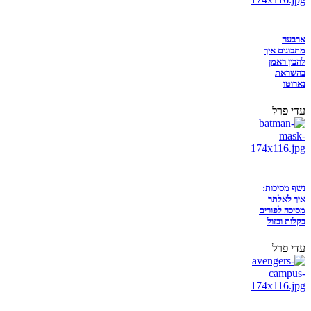
ארבעה
מתכונים איך
להכין ראמן
בהשראת
נארוטו
עדי פרל
נשף מסיכות:
איך לאלתר
מסיכה לפורים
בקלות ובזול
עדי פרל