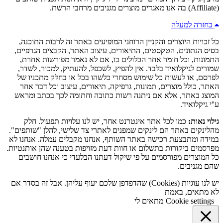
(Affiliate) בה אנו מאגדים מוצרים מגניבים מרחבי הרשת.
בחזרה למעלה
כל זכויות היוצרים והקניין הרוחני המופיעים באתר זה לרבות התוכנה,
בסיס הנתונים, הטקסטים, התיאורים, עיצוב האתר, הקבצים הגרפיים,
התמונות, וכל חומר אחר הכלולים בו, אם לא נאמר מפורשות אחרת,
שמורים לגיקלואיד בלבד. אין להפיץ, לשכפל, להעתיק, למכור, לשדר,
לפרסם, או לעשות כל שימוש מסחרי כלשהו בכל או בחלק מתכניו של
האתר, כולל מוצרים, תמונות, גרפיקה, תיאורים, עיצוב וכל דבר אחר
המוצג באתר, אלא אם ניתנה רשות כתובה וחתומה לכך בכתב ומראש
ע''י גיקלואיד.
גילוי נאות:
כמו לכל אתר אינטרנט אחר, יש לנו עלויות תפעול. חלק
מהלינקים באתר הם לינקים שמפנים לאתרי צד שלישי, להלן "שותפים".
במידה ומתבצעת רכישה באתר השותף, אנחנו מקבלים עמלה. אנחנו לא
מפרסמים ביקורות בתשלום או חוות דעת מזויפות בטענה שהן אותנטיות.
כל המוצרים מפורסמים על פי שיקול דעתנו הבלעדי כי אנחנו חושבים
שהם מגניבים.
יש לנו עוגיות (Cookies) שהדפדפן שלכם יעוף עליהן. אבל זה בסדר אם
לא מתאים, באמת
Cookie settings
מתאים לי