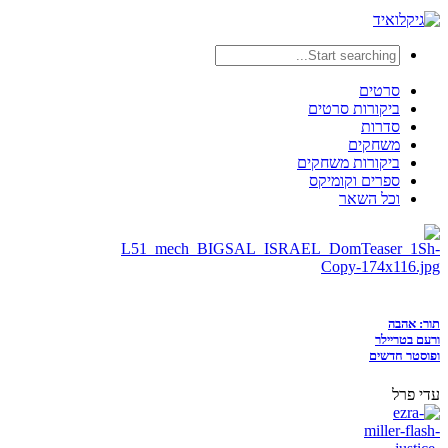
סרטים
ביקורות סרטים
סדרות
משחקים
ביקורות משחקים
ספרים וקומיקס
וכל השאר
תור: אהבה
ורעם בטריילר
ופוסטר חדשים
עדי פרל