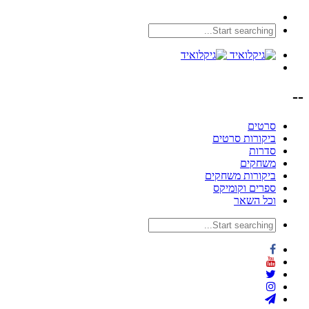
--
סרטים
ביקורות סרטים
סדרות
משחקים
ביקורות משחקים
ספרים וקומיקס
וכל השאר