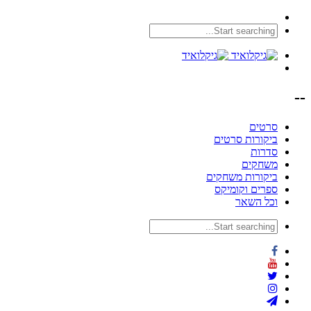
--
סרטים
ביקורות סרטים
סדרות
משחקים
ביקורות משחקים
ספרים וקומיקס
וכל השאר