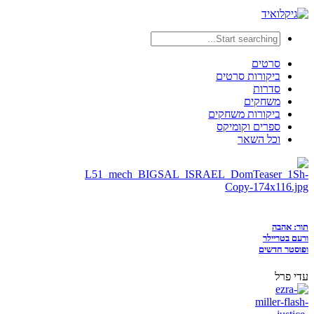
סרטים
ביקורות סרטים
סדרות
משחקים
ביקורות משחקים
ספרים וקומיקס
וכל השאר
תור: אהבה
ורעם בטריילר
ופוסטר חדשים
עדי פרל