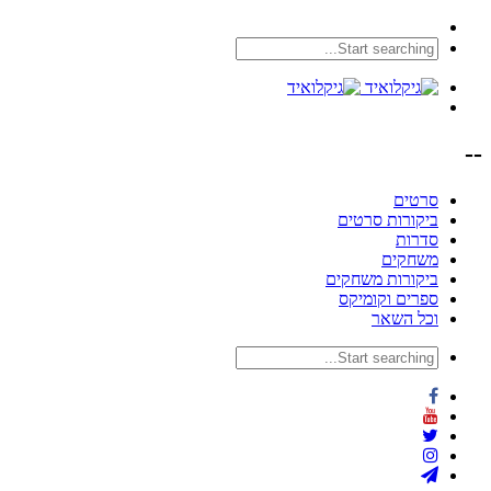
--
סרטים
ביקורות סרטים
סדרות
משחקים
ביקורות משחקים
ספרים וקומיקס
וכל השאר