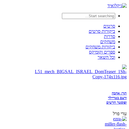
סרטים
ביקורות סרטים
סדרות
משחקים
ביקורות משחקים
ספרים וקומיקס
וכל השאר
תור: אהבה
ורעם בטריילר
ופוסטר חדשים
עדי פרל