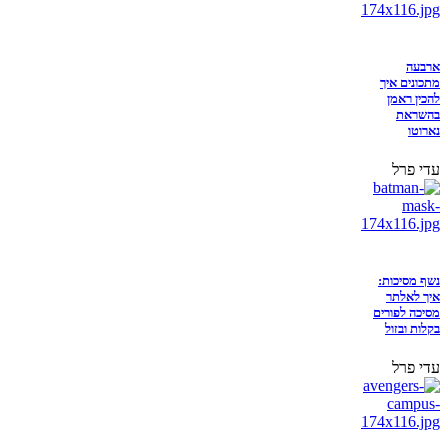
ארבעה
מתכונים איך
להכין ראמן
בהשראת
נארוטו
עדי פרל
נשף מסיכות:
איך לאלתר
מסיכה לפורים
בקלות ובזול
עדי פרל