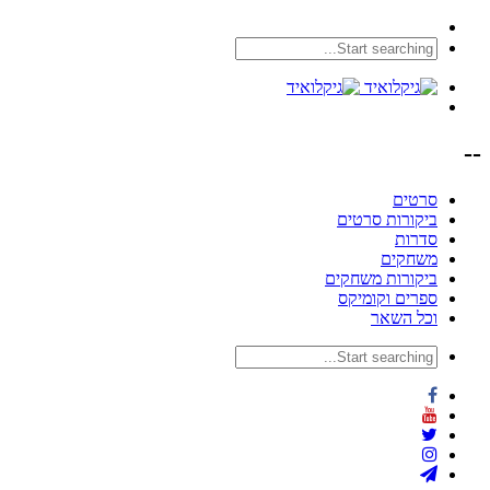
--
סרטים
ביקורות סרטים
סדרות
משחקים
ביקורות משחקים
ספרים וקומיקס
וכל השאר