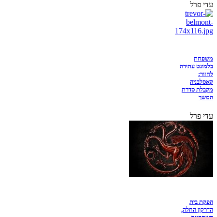
עדי פרל
משפחת
בלמונט עתידה
לחזור:
קאסלבניה
מקבלת סדרת
המשך
עדי פרל
הפקת בית
הדרקון החלה,