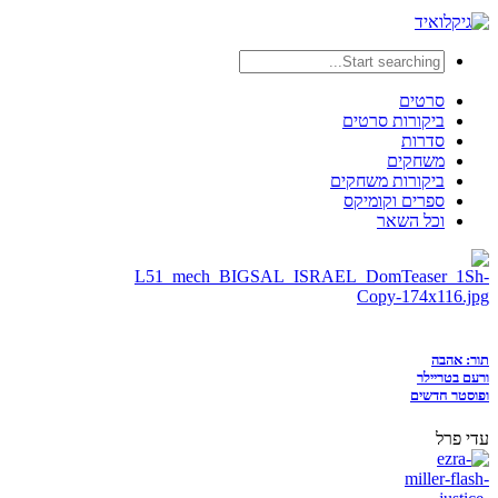
סרטים
ביקורות סרטים
סדרות
משחקים
ביקורות משחקים
ספרים וקומיקס
וכל השאר
תור: אהבה
ורעם בטריילר
ופוסטר חדשים
עדי פרל