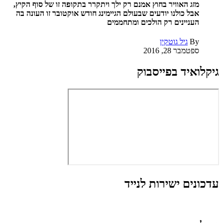
מזג האוויר בחוץ אמנם רק ילך ויתקרר בתקופה זו של סוף הקיץ,
אבל כולנו יודעים שבעולם הגיימינג חודש אוקטובר זו העונה בה
העניינים רק הולכים ומתחממים
By
גיל גוטקין
ספטמבר 28, 2016
גיקלואיד בפייסבוק
עדכונים ישירות לנייד