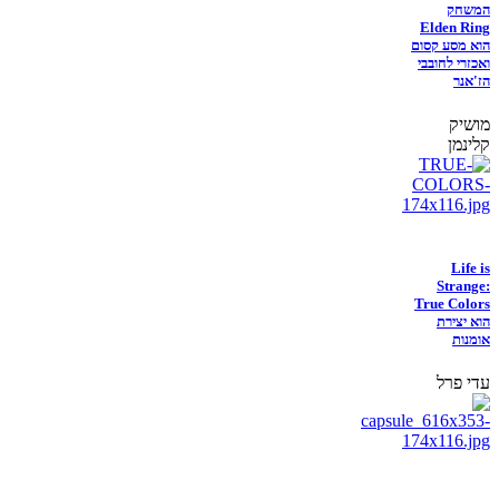
המשחק
Elden Ring
הוא מסע קסום
ואכזרי לחובבי
הז'אנר
מושיק
קלינמן
Life is
Strange:
True Colors
הוא יצירת
אומנות
עדי פרל