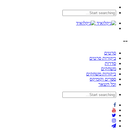
--
סרטים
ביקורות סרטים
סדרות
משחקים
ביקורות משחקים
ספרים וקומיקס
וכל השאר