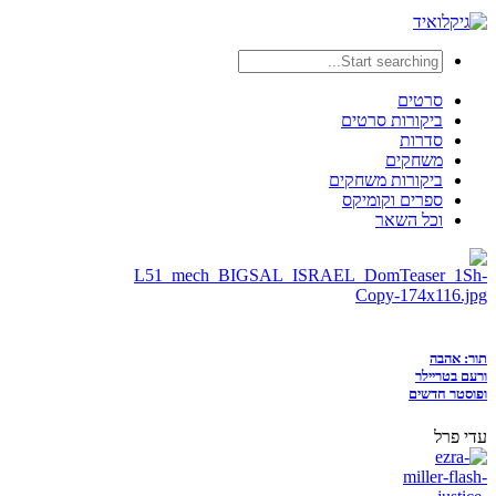
סרטים
ביקורות סרטים
סדרות
משחקים
ביקורות משחקים
ספרים וקומיקס
וכל השאר
תור: אהבה
ורעם בטריילר
ופוסטר חדשים
עדי פרל